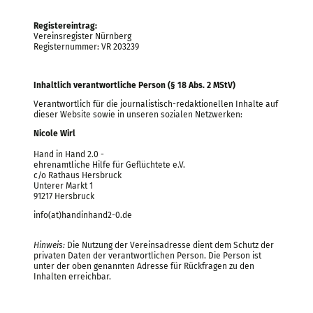
Registereintrag:
Vereinsregister Nürnberg
Registernummer: VR 203239
Inhaltlich verantwortliche Person (§ 18 Abs. 2 MStV)
Verantwortlich für die journalistisch-redaktionellen Inhalte auf
dieser Website sowie in unseren sozialen Netzwerken:
Nicole Wirl
Hand in Hand 2.0 -
ehrenamtliche Hilfe für Geflüchtete e.V.
c/o Rathaus Hersbruck
Unterer Markt 1
91217 Hersbruck
info(at)handinhand2-0.de
Hinweis:
Die Nutzung der Vereinsadresse dient dem Schutz der
privaten Daten der verantwortlichen Person. Die Person ist
unter der oben genannten Adresse für Rückfragen zu den
Inhalten erreichbar.