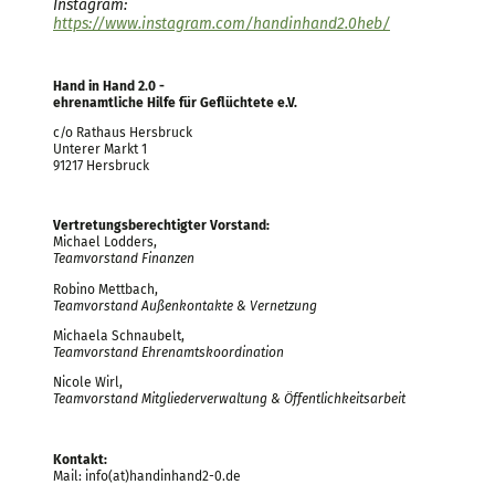
Instagram:
https://www.instagram.com/handinhand2.0heb/
Hand in Hand 2.0 -
ehrenamtliche Hilfe für Geflüchtete e.V.
c/o Rathaus Hersbruck
Unterer Markt 1
91217 Hersbruck
Vertretungsberechtigter Vorstand:
Michael Lodders,
Teamvorstand Finanzen
Robino Mettbach,
Teamvorstand Außenkontakte & Vernetzung
Michaela Schnaubelt,
Teamvorstand Ehrenamtskoordination
Nicole Wirl,
Teamvorstand Mitgliederverwaltung & Öffentlichkeitsarbeit
Kontakt:
Mail: info(at)handinhand2-0.de